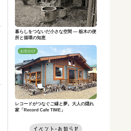
暮らしをつないだ小さな空間 ― 栃木の便
所と循環の知恵
お出かけ
レコードがつなぐご縁と夢。大人の隠れ
家「Record Cafe TIME」