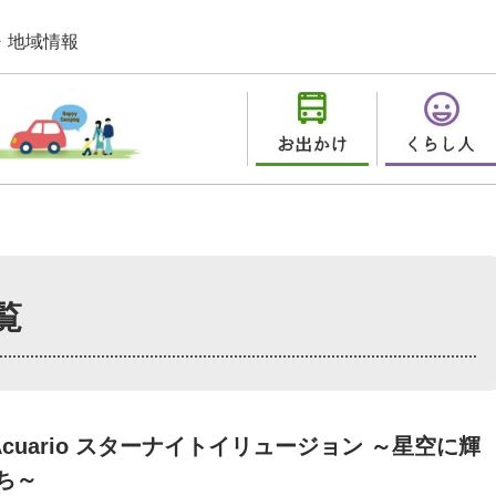
・地域情報
覧
t Acuario スターナイトイリュージョン ～星空に輝
ち～