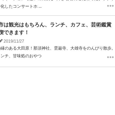
化したコンサートホ ...
市は観光はもちろん、ランチ、カフェ、芸術鑑賞
喫できます！
2019/11/27
の縁のある大田原！那須神社、雲巌寺、大雄寺をのんびり散歩
ランチ、甘味処のおやつ