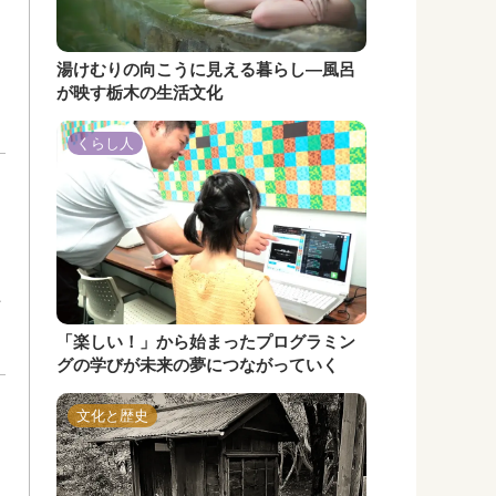
湯けむりの向こうに見える暮らし―風呂
が映す栃木の生活文化
くらし人
た
「楽しい！」から始まったプログラミン
グの学びが未来の夢につながっていく
文化と歴史