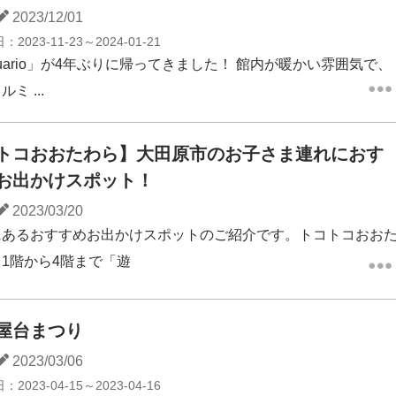
2023/12/01
日：
2023-11-23～2024-01-21
 acuario」が4年ぶりに帰ってきました！ 館内が暖かい雰囲気で、
ミ ...
トコおおたわら】大田原市のお子さま連れにおす
お出かけスポット！
2023/03/20
にあるおすすめお出かけスポットのご紹介です。トコトコおお
1階から4階まで「遊
屋台まつり
2023/03/06
日：
2023-04-15～2023-04-16