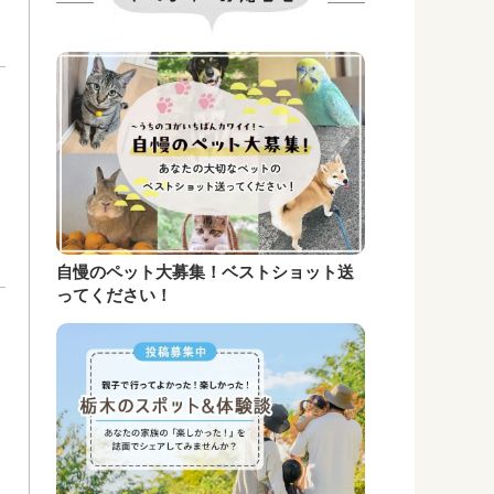
。
自慢のペット大募集！ベストショット送
ってください！