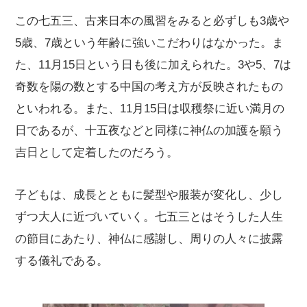
この七五三、古来日本の風習をみると必ずしも3歳や
5歳、7歳という年齢に強いこだわりはなかった。ま
た、11月15日という日も後に加えられた。3や5、7は
奇数を陽の数とする中国の考え方が反映されたもの
といわれる。また、11月15日は収穫祭に近い満月の
日であるが、十五夜などと同様に神仏の加護を願う
吉日として定着したのだろう。
子どもは、成長とともに髪型や服装が変化し、少し
ずつ大人に近づいていく。七五三とはそうした人生
の節目にあたり、神仏に感謝し、周りの人々に披露
する儀礼である。