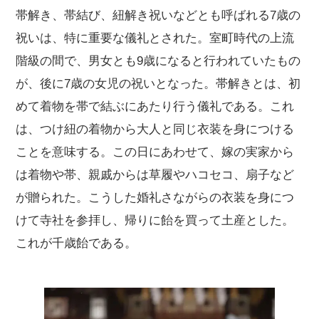
帯解き、帯結び、紐解き祝いなどとも呼ばれる7歳の
祝いは、特に重要な儀礼とされた。室町時代の上流
階級の間で、男女とも9歳になると行われていたもの
が、後に7歳の女児の祝いとなった。帯解きとは、初
めて着物を帯で結ぶにあたり行う儀礼である。これ
は、つけ紐の着物から大人と同じ衣装を身につける
ことを意味する。この日にあわせて、嫁の実家から
は着物や帯、親戚からは草履やハコセコ、扇子など
が贈られた。こうした婚礼さながらの衣装を身につ
けて寺社を参拝し、帰りに飴を買って土産とした。
これが千歳飴である。