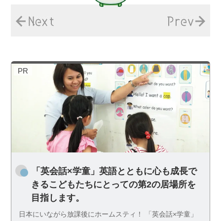
PR
「英会話×学童」英語とともに心も成長で
きるこどもたちにとっての第2の居場所を
目指します。
日本にいながら放課後にホームスティ！ 「英会話×学童」