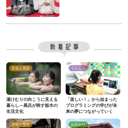
文化と歴史
くらし人
湯けむりの向こうに見える
「楽しい！」から始まった
暮らし―風呂が映す栃木の
プログラミングの学びが未
生活文化
来の夢につながっていく
文化と歴史
お出かけ