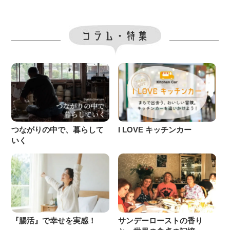
つながりの中で、暮らして
I LOVE キッチンカー
いく
『腸活』で幸せを実感！
サンデーローストの香り