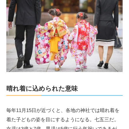
晴れ着に込められた意味
毎年11月15日が近づくと、各地の神社では晴れ着を
着た子どもの姿を目にするようになる。七五三だ。
女児は3歳と7歳、男児は5歳に行う年祝いであるが、