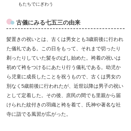
もたちでにぎわう
古儀にみる七五三の由来
髪置きの祝いとは、古くは男女とも3歳前後に行われ
た儀礼である。この日をもって、それまで切ったり
剃ったりしていた髪をのばし始めた。袴着の祝いは
初めて袴をつけるにあたり行う儀礼である。幼児か
ら児童に成長したことを祝うもので、古くは男女の
別なく5歳前後に行われたが、近世以降は男子の祝い
として定着した。その後、庶民の間でも里親から届
けられた紋付きの羽織と袴を着て、氏神や著名な社
寺に詣でる風習が広がった。