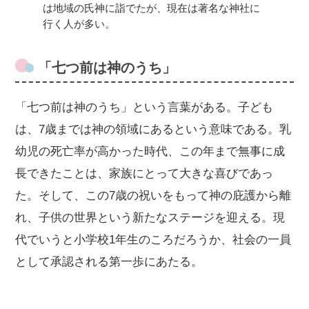
は地域の氏神に詣でたが、現在は著名な神社に
行く人が多い。
「七つ前は神のうち」
「七つ前は神のうち」という言葉がある。子ども
は、7歳までは神の領域にあるという意味である。乳
幼児の死亡率が高かった時代、この年まで無事に成
長できたことは、家族にとって大きな喜びであっ
た。そして、この7歳の祝いをもって神の庇護から離
れ、子供の世界という新たなステージを迎える。現
代でいうと小学校1年生のころだろうか、社会の一員
として承認される第一歩にあたる。