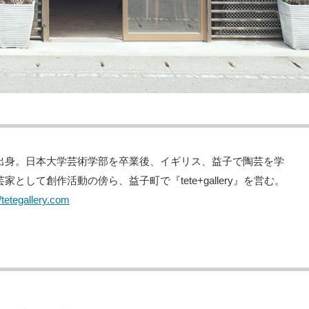
出身。日本大学芸術学部を卒業後、イギリス、益子で陶芸を学
家として創作活動の傍ら、益子町で『tete+gallery』を営む。
//tetegallery.com