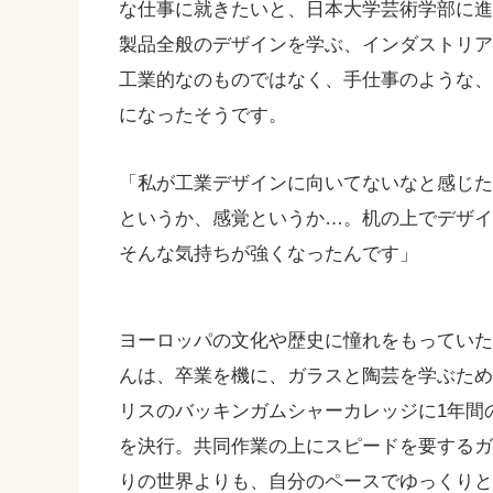
な仕事に就きたいと、日本大学芸術学部に
製品全般のデザインを学ぶ、インダストリ
工業的なのものではなく、手仕事のような
になったそうです。
「私が工業デザインに向いてないなと感じ
というか、感覚というか…。机の上でデザ
そんな気持ちが強くなったんです」
ヨーロッパの文化や歴史に憧れをもってい
んは、卒業を機に、ガラスと陶芸を学ぶた
リスのバッキンガムシャーカレッジに1年間
を決行。共同作業の上にスピードを要する
りの世界よりも、自分のペースでゆっくり