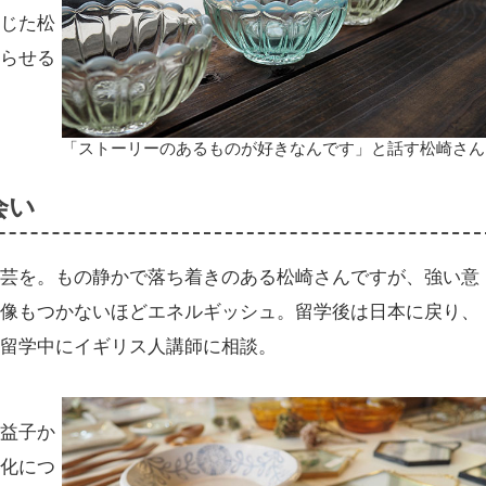
感じた松
募らせる
「ストーリーのあるものが好きなんです」と話す松崎さん
会い
陶芸を。もの静かで落ち着きのある松崎さんですが、強い意
想像もつかないほどエネルギッシュ。留学後は日本に戻り、
、留学中にイギリス人講師に相談。
に益子か
文化につ