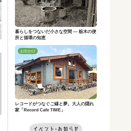
暮らしをつないだ小さな空間 ― 栃木の便
所と循環の知恵
お出かけ
レコードがつなぐご縁と夢。大人の隠れ
家「Record Cafe TIME」