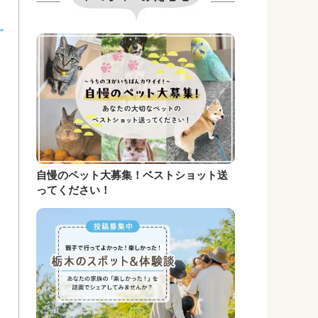
自慢のペット大募集！ベストショット送
ってください！