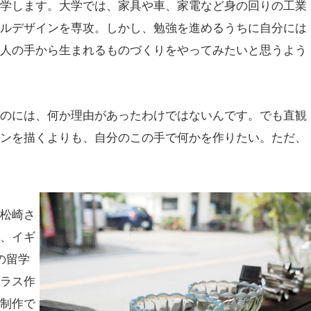
進学します。大学では、家具や車、家電など身の回りの工業
アルデザインを専攻。しかし、勉強を進めるうちに自分には
、人の手から生まれるものづくりをやってみたいと思うよう
たのには、何か理由があったわけではないんです。でも直観
インを描くよりも、自分のこの手で何かを作りたい。ただ、
た松崎さ
め、イギ
の留学
ガラス作
と制作で