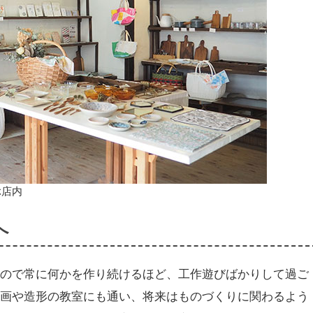
ぶ店内
へ
もので常に何かを作り続けるほど、工作遊びばかりして過ご
絵画や造形の教室にも通い、将来はものづくりに関わるよう