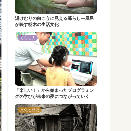
湯けむりの向こうに見える暮らし―風呂
が映す栃木の生活文化
くらし人
「楽しい！」から始まったプログラミン
グの学びが未来の夢につながっていく
文化と歴史