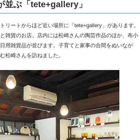
「tete+gallery」
ートからほど近い場所に「tete+gallery」があります。
器と雑貨のお店。店内には松崎さんの陶芸作品のほか、布小
の日用雑貨品が並びます。子育てと家事の合間をぬいなが
しむ松崎さんを訪ねました。