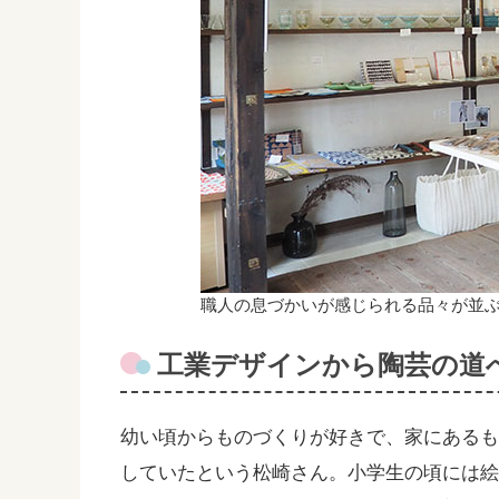
職人の息づかいが感じられる品々が並
工業デザインから陶芸の道
幼い頃からものづくりが好きで、家にある
していたという松崎さん。小学生の頃には