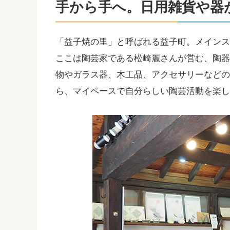
手から手へ。日用雑貨や器が並ぶ
「益子焼の里」と呼ばれる益子町。メインストリ
ここは陶芸家である松崎麗さんが営む、陶
物やガラス器、木工品、アクセサリーなど
ら、マイペースで自分らしい陶芸活動を楽