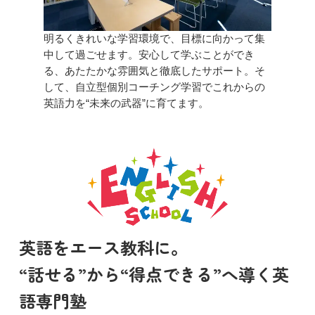
明るくきれいな学習環境で、目標に向かって集
中して過ごせます。安心して学ぶことができ
る、あたたかな雰囲気と徹底したサポート。そ
して、自立型個別コーチング学習でこれからの
英語力を“未来の武器”に育てます。
英語をエース教科に。
“話せる”から“得点できる”へ導く英
語専門塾