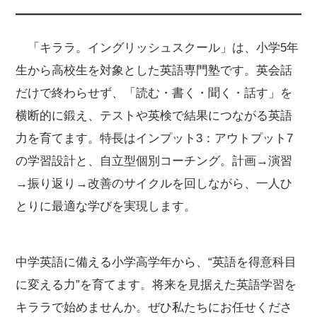
「キララ。イングリッシュスクール」は、小学5年
生から高校生を対象とした英語専門塾です。英会話
だけで終わらせず、「読む・書く・聞く・話す」を
横断的に鍛え、テストや英検で結果につながる英語
力を育てます。特長はインプット3：アウトプット7
の学習設計と、自立型個別コーチング。計画→演習
→振り返り→改善のサイクルを回しながら、一人ひ
とりに最適な学びを実現します。
中学英語に備える小学高学年から、“英語を得意科目
に変える力”を育てます。将来を見据えた英語学習を
キララで始めませんか。ぜひ私たちにお任せくださ